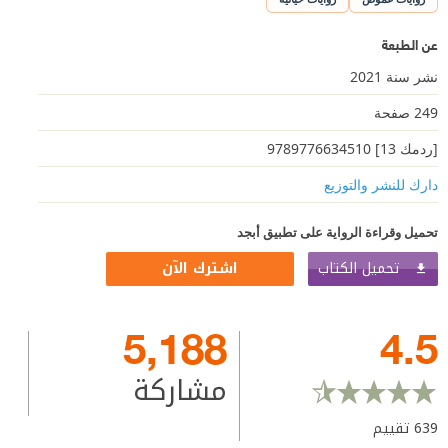
عن الطبعة
نشر سنة 2021
249 صفحة
[ردمك 13] 9789776634510
دارك للنشر والتوزيع
تحميل وقراءة الرواية على تطبيق أبجد
تحميل الكتاب
اشترك الآن
5,188
4.5
مشاركة
639
تقييم