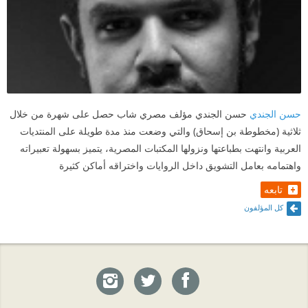
حسن الجندي
حسن الجندي مؤلف مصري شاب حصل على شهرة من خلال
ثلاثية (مخطوطة بن إسحاق) والتي وضعت منذ مدة طويلة على المنتديات
العربية وانتهت بطباعتها ونزولها المكتبات المصرية، يتميز بسهولة تعبيراته
واهتمامه بعامل التشويق داخل الروايات واختراقه أماكن كثيرة
تابعه
كل المؤلفون