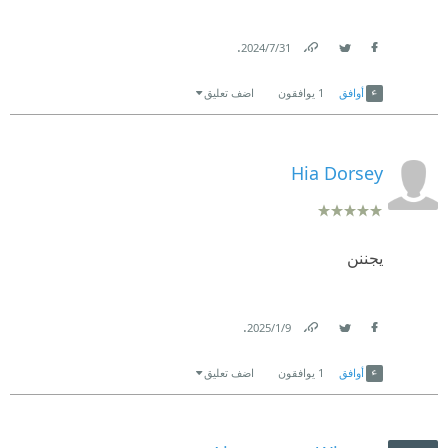
🖋: صابرين
.
31‏/7‏/2024
Link
Twitter
Facebook
أوافق
1
يوافقون
اضف تعليق
Hia Dorsey
يجننن
.
9‏/1‏/2025
Link
Twitter
Facebook
أوافق
1
يوافقون
اضف تعليق