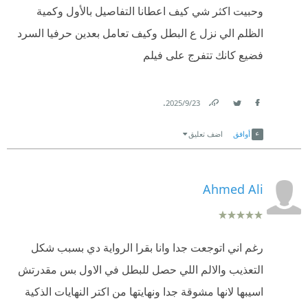
وحبيت اكثر شي كيف اعطانا التفاصيل بالأول وكمية
الظلم الي نزل ع البطل وكيف تعامل بعدين حرفيا السرد
فضيع كانك تتفرج على فيلم
.
23‏/9‏/2025
Link
Twitter
Facebook
أوافق
اضف تعليق
Ahmed Ali
رغم اني اتوجعت جدا وانا بقرا الرواية دي بسبب شكل
التعذيب والالم اللي حصل للبطل في الاول بس مقدرتش
اسيبها لانها مشوقة جدا ونهايتها من اكتر النهايات الذكية