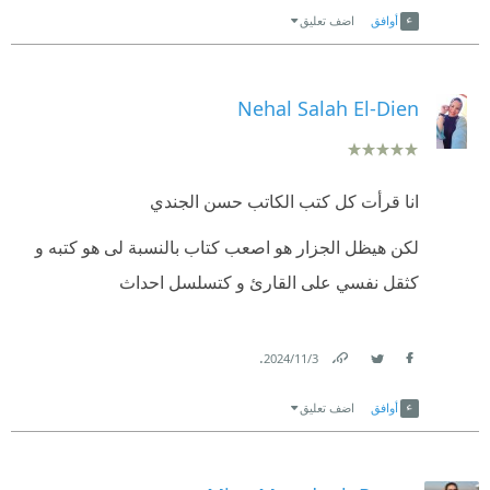
أوافق
اضف تعليق
Nehal Salah El-Dien
انا قرأت كل كتب الكاتب حسن الجندي
لكن هيظل الجزار هو اصعب كتاب بالنسبة لى هو كتبه و
كثقل نفسي على القارئ و كتسلسل احداث
.
3‏/11‏/2024
Link
Twitter
Facebook
أوافق
اضف تعليق