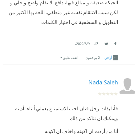
الحبكة ضعيفة و مبالغ فيها، دافع الانتقام واضح و جلي و
لكن سبب الانتقام نفسه غير منطقي. اللغة بها الكثير من
التطويل و السطحية في اختيار الكلمات
.
9‏/8‏/2022
Link
Twitter
Facebook
أوافق
2
يوافقون
اضف تعليق
Nada Saleh
فأنا بذات رجل فنان احب الاستمتاع بعملي أثناء تأديته
ويمكنك ان تتاكد من ذلك
أنا من أردت ان اكونه واخاف ان اكونه