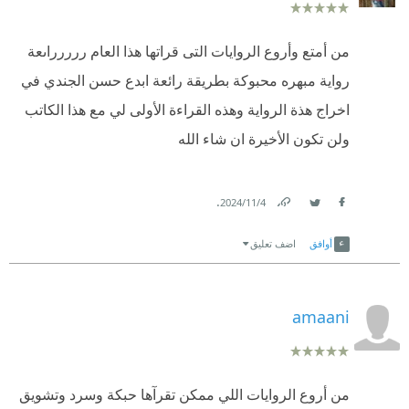
من أمتع وأروع الروايات التى قراتها هذا العام ررررراىعة
رواية مبهره محبوكة بطريقة رائعة ابدع حسن الجندي في
اخراج هذة الرواية وهذه القراءة الأولى لي مع هذا الكاتب
ولن تكون الأخيرة ان شاء الله
.
4‏/11‏/2024
Link
Twitter
Facebook
أوافق
اضف تعليق
amaani
من أروع الروايات اللي ممكن تقرآها حبكة وسرد وتشويق