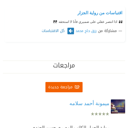
اقتباسات من رواية الجزار
اذا انتصر عقلي على ضميري فأنا لا استحقه
مشاركة من
كل الاقتباسات
رزق حاج محمد
مراجعات
مراجعة جديدة
ميمونة أحمد سلامه
رواية الجزار للكاتب المصري حسن الجندي.