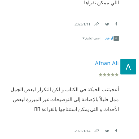
اللي ممكن تقراها
.
11‏/1‏/2023
Link
Twitter
Facebook
أوافق
اضف تعليق
Afnan Ali
أعجبتنب الحبكة في الكتاب و لكن التكرار لبعض الجمل
ممل قليلاً بالإضافة إلى التوضيحات غير المبررة لبعض
الأحداث و التي يمكن استنتاجها بالقراءة 👍🏻
.
14‏/1‏/2025
Link
Twitter
Facebook