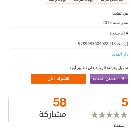
عن الطبعة
نشر سنة 2018
214 صفحة
[ردمك 13] 9789933604028
دار المدى
تحميل وقراءة الرواية على تطبيق أبجد
تحميل الكتاب
اشترك الآن
58
5
مشاركة
1
تقييم