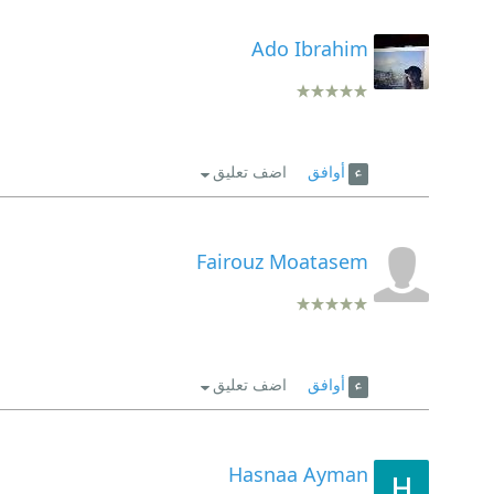
Ado Ibrahim
أوافق
اضف تعليق
Fairouz Moatasem
أوافق
اضف تعليق
Hasnaa Ayman