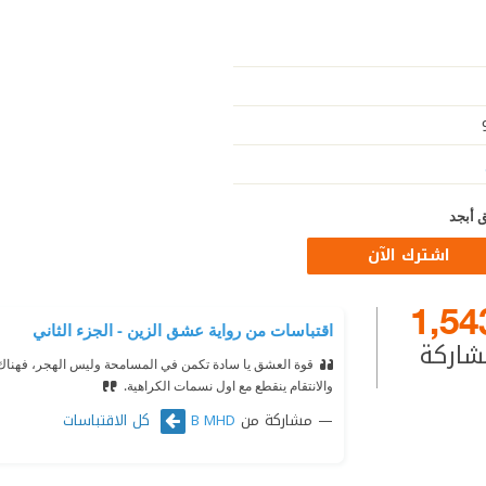
 أبجد
اشترك الآن
1,54
اقتباسات من رواية عشق الزين - الجزء الثاني
شاركة
قوة العشق يا سادة تكمن في المسامحة وليس الهجر، فهنا
والانتقام ينقطع مع اول نسمات الكراهية.
مشاركة من
كل الاقتباسات
B MHD