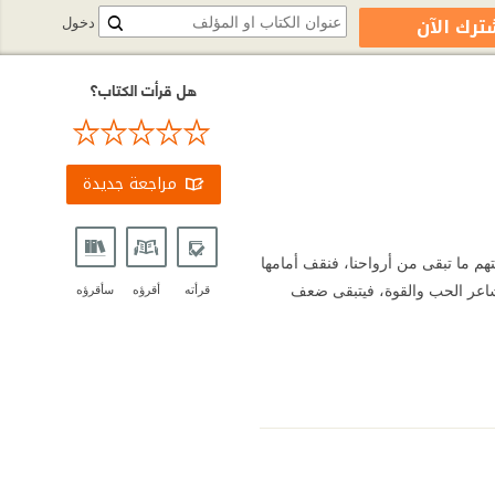
ترك الآن
دخول
هل قرأت الكتاب؟
مراجعة جديدة
هم ما تبقى من أرواحنا، فنقف أمامها
مشاعر الحب والقوة، فيتبقى ضعف
قرأته
أقرؤه
سأقرؤه