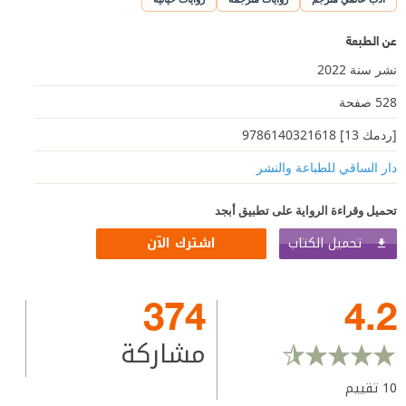
عن الطبعة
نشر سنة 2022
528 صفحة
[ردمك 13] 9786140321618
دار الساقي للطباعة والنشر
تحميل وقراءة الرواية على تطبيق أبجد
تحميل الكتاب
اشترك الآن
374
4.2
مشاركة
10
تقييم