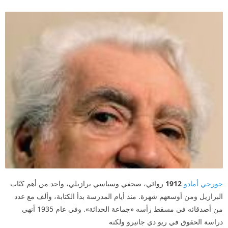
جورجي أمادو
1912
روائي، صحفي وسياسي برازيلي، واحد من أهم كتّاب
البرازيل ومن أوسعهم شهرة. منذ أيام المدرسة بدأ الكتابة، وألف مع عدد
من أصدقائه في مسقط رأسه «جماعة الحداثة». وفي عام 1935 أنهى
دراسة الحقوق في ريو دي جانيرو ولكنه