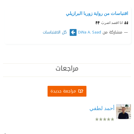
اقتباسات من رواية زوربا البرازيلي
انا اقصد اضربَ
مشاركة من
كل الاقتباسات
DiNa A. Saad
مراجعات
مراجعة جديدة
أحمد لطفي
.