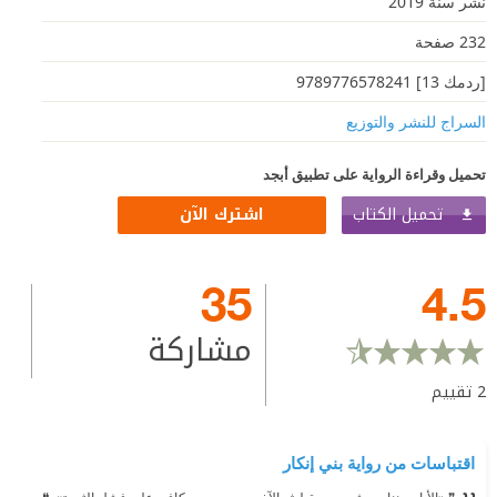
نشر سنة 2019
232 صفحة
[ردمك 13] 9789776578241
السراج للنشر والتوزيع
تحميل وقراءة الرواية على تطبيق أبجد
تحميل الكتاب
اشترك الآن
35
4.5
مشاركة
2
تقييم
اقتباسات من رواية بني إنكار