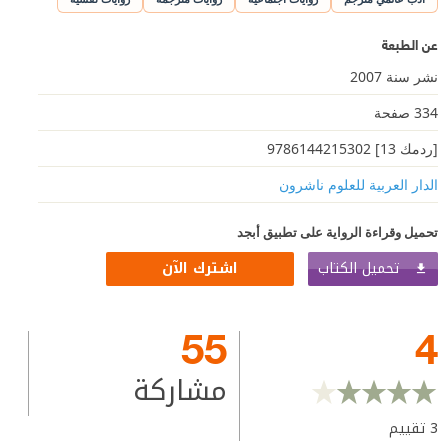
عن الطبعة
نشر سنة 2007
334 صفحة
[ردمك 13] 9786144215302
الدار العربية للعلوم ناشرون
تحميل وقراءة الرواية على تطبيق أبجد
تحميل الكتاب
اشترك الآن
55
4
مشاركة
3
تقييم