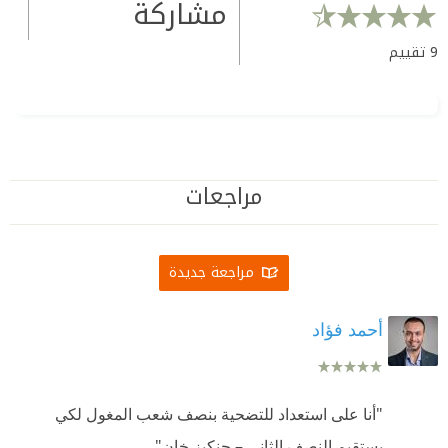
مشاركة
9
تقييم
مراجعات
مراجعة جديدة
أحمد فؤاد
"أنا على استعداد للتضحية بنصف شعب المغول لكي
يستقيم النصف الثاني – جنكيز خان"