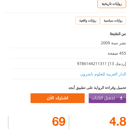
روايات تاريخية
روايات سياسية
روايات واقعية
عن الطبعة
نشر سنة 2009
455 صفحة
[ردمك 13] 9786144211311
الدار العربية للعلوم ناشرون
تحميل وقراءة الرواية على تطبيق أبجد
تحميل الكتاب
اشترك الآن
69
4.8