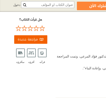
ترك الآن
دخول
هل قرأت الكتاب؟
مراجعة جديدة
 الدكتور فؤاد المرعي، وتمت المراجعة
قرأته
أقرؤه
سأقرؤه
 وإعادة البناء".