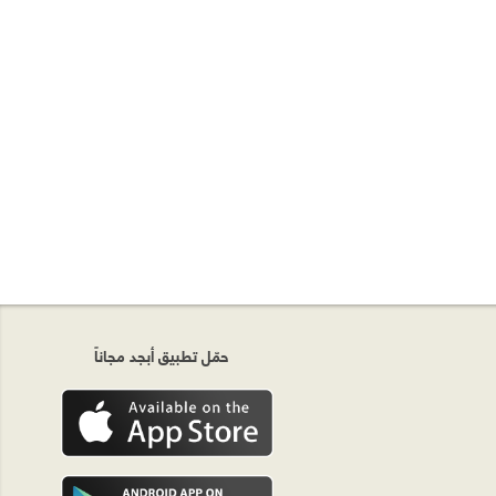
حمّل تطبيق أبجد مجاناً