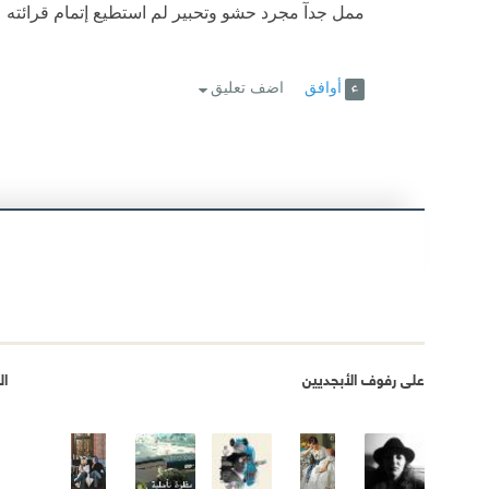
ممل جدآ مجرد حشو وتحبير لم استطيع إتمام قرائته
أوافق
اضف تعليق
على رفوف الأبجديين
ال