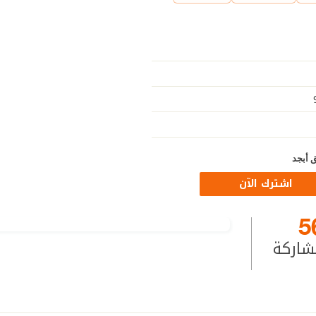
 أبجد
اشترك الآن
5
شاركة