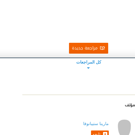
مراجعة جديدة
كل المراجعات
مؤلف
مارينا ستيبانوفا
تابعه