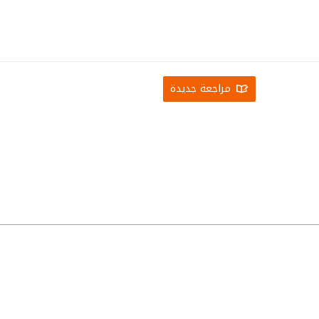
مراجعة جديدة