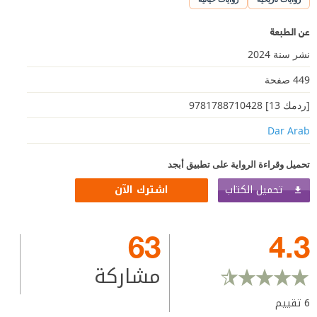
عن الطبعة
نشر سنة 2024
449 صفحة
[ردمك 13] 9781788710428
Dar Arab
تحميل وقراءة الرواية على تطبيق أبجد
تحميل الكتاب
اشترك الآن
63
4.3
مشاركة
6
تقييم