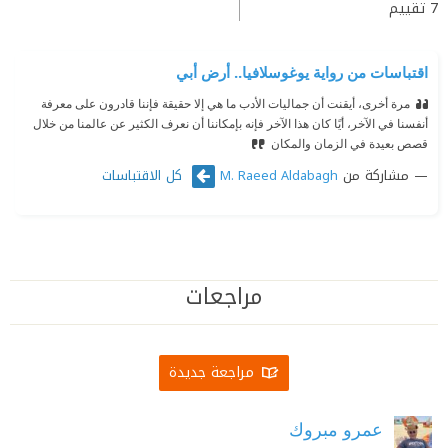
7
تقييم
اقتباسات من رواية يوغوسلافيا.. أرض أبي
مرة أخرى، أيقنت أن جماليات الأدب ما هي إلا حقيقة فإننا قادرون على معرفة
أنفسنا في الآخر، أيًا كان هذا الآخر فإنه بإمكاننا أن نعرف الكثير عن عالمنا من خلال
قصص بعيدة في الزمان والمكان
مشاركة من
كل الاقتباسات
M. Raeed Aldabagh
مراجعات
مراجعة جديدة
عمرو مبروك