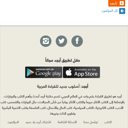
تابعه
كل المؤلفون
حمّل تطبيق أبجد مجاناً
أبجد
: أسلوب جديد للقراءة العربية
أبجد هو تطبيق القراءة رقم واحد في العالم العربي. تضم مكتبة أبجد أحدث وأهم الكتب والروايات،
بالإضافة إلى الكتب الأكثر مبيعاً والكتب الأكثر رواجاً من شتّى المجالات، مثل الروايات والقصص، كتب
الأدب، الكتب التاريخية، الكتب السياسية، كتب المال والأعمال، كتب الفلسفة وكتب التنمية البشرية
وتطوير الذات وغيرها.
الكتب
تواصل معنا
الأسئلة الشائعة
اشتراك أبجد بلا حدود
المؤلفون