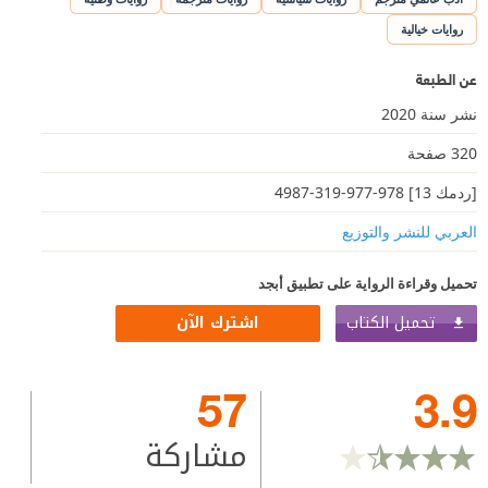
روايات خيالية
عن الطبعة
نشر سنة 2020
320 صفحة
[ردمك 13] 978-977-319-4987
العربي للنشر والتوزيع
تحميل وقراءة الرواية على تطبيق أبجد
تحميل الكتاب
اشترك الآن
57
3.9
مشاركة