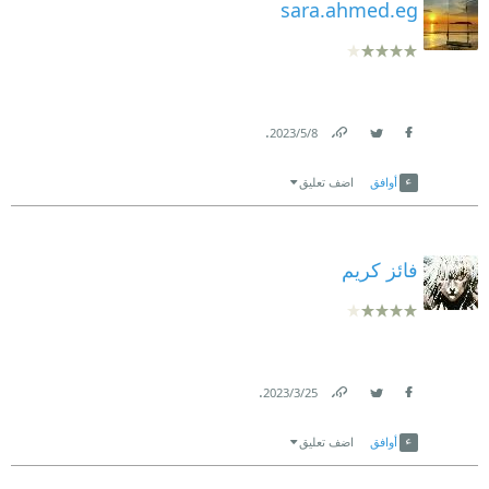
sara.ahmed.eg
.
8‏/5‏/2023
Link
Twitter
Facebook
أوافق
اضف تعليق
فائز كريم
.
25‏/3‏/2023
Link
Twitter
Facebook
أوافق
اضف تعليق