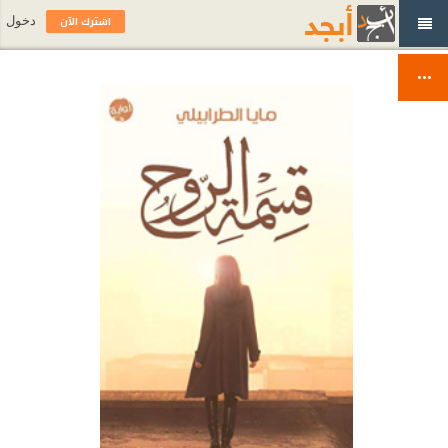
اشترك الآن
دخول