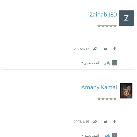
Zainab JED
.
12‏/9‏/2023
Link
Twitter
Facebook
أوافق
اضف تعليق
Amany Kamal
.
15‏/1‏/2023
Link
Twitter
Facebook
أوافق
اضف تعليق