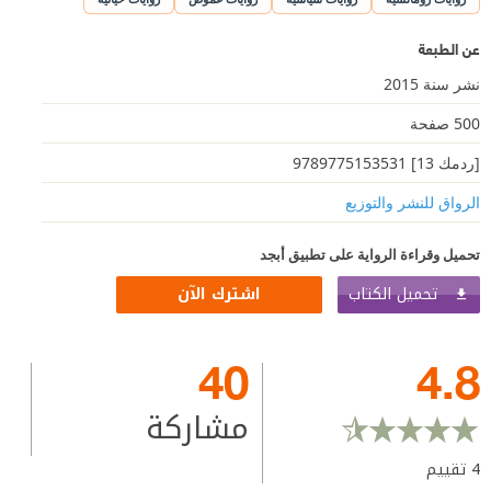
عن الطبعة
نشر سنة 2015
500 صفحة
[ردمك 13] 9789775153531
الرواق للنشر والتوزيع
تحميل وقراءة الرواية على تطبيق أبجد
تحميل الكتاب
اشترك الآن
40
4.8
مشاركة
4
تقييم