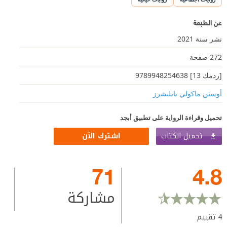
عن الطبعة
نشر سنة 2021
272 صفحة
[ردمك 13] 9789948254638
أوستن ماكولي بابليشرز
تحميل وقراءة الرواية على تطبيق أبجد
تحميل الكتاب
اشترك الآن
71
4.8
مشاركة
4
تقييم