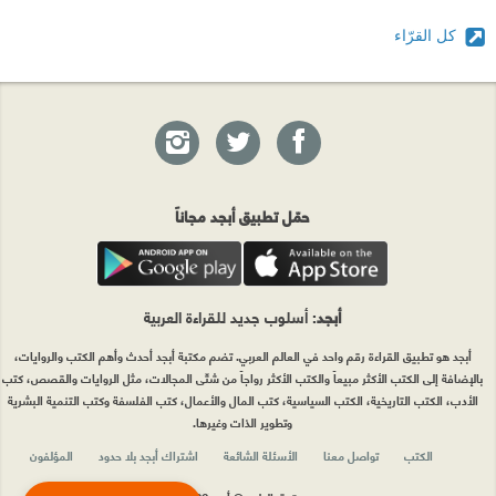
كل القرّاء
حمّل تطبيق أبجد مجاناً
أبجد
: أسلوب جديد للقراءة العربية
أبجد هو تطبيق القراءة رقم واحد في العالم العربي. تضم مكتبة أبجد أحدث وأهم الكتب والروايات،
بالإضافة إلى الكتب الأكثر مبيعاً والكتب الأكثر رواجاً من شتّى المجالات، مثل الروايات والقصص، كتب
الأدب، الكتب التاريخية، الكتب السياسية، كتب المال والأعمال، كتب الفلسفة وكتب التنمية البشرية
وتطوير الذات وغيرها.
الكتب
تواصل معنا
الأسئلة الشائعة
اشتراك أبجد بلا حدود
المؤلفون