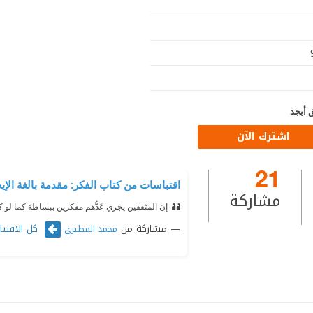
 أبجد
اشترك الآن
21
اقتباسات من كتاب الفكر: مقدمة بالغة الإيج
مشاركة
إن المثقفين يجري عَدُّهم مفكرين ببساطة كما لو 
مشاركة من
كل الاقتبا
محمد المطيري