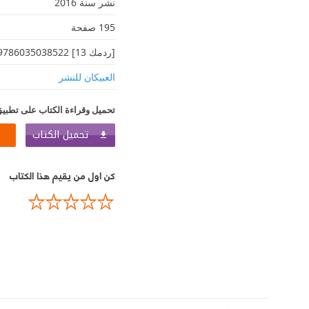
نشر سنة 2016
195 صفحة
[ردمك 13] 9786035038522
العبيكان للنشر
تحميل وقراءة الكتاب على تطبيق
تحميل الكتاب
كن اول من يقيم هذا الكتاب