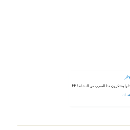
از
كانوا يحتكرون هذا الضرب من النشاط!
سات