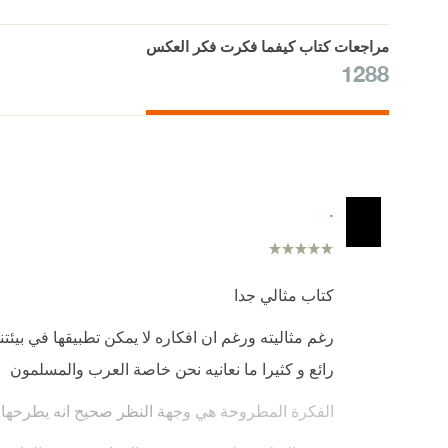
مراجعات كتاب كيفما فكرت فكر العكس
1288
.
كتاب مثالي جدا
رغم مثاليته ورغم ان افكاره لا يمكن تطبيقها في بيئت
رائع و كثيرا ما نعانيه نحن خاصة العرب والمسلمون
الفكرة المطروحة هي وجهة النظر صحيح انه يطرحها 