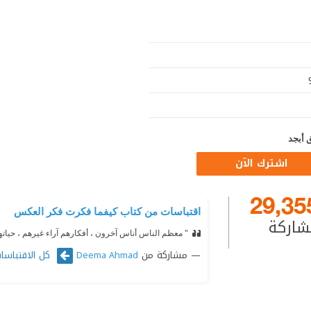
 أبجد
اشترك الآن
29,35
اقتباسات من كتاب كيفما فكرت فكر العكس
شاركة
" معظم الناس أناس آخرون ، أفكارهم آراء غيرهم ، حياته
مشاركة من
كل الاقتباسا
Deema Ahmad