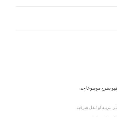
ا فهو يطرح موضوعا جد
ر عربية او لنقل شرقية