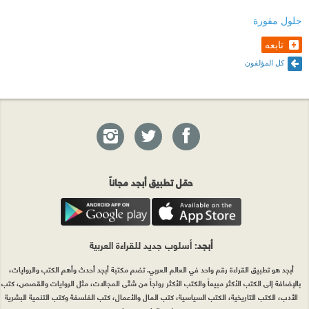
جلول مقورة
تابعه
كل المؤلفون
حمّل تطبيق أبجد مجاناً
أبجد
: أسلوب جديد للقراءة العربية
أبجد هو تطبيق القراءة رقم واحد في العالم العربي. تضم مكتبة أبجد أحدث وأهم الكتب والروايات،
بالإضافة إلى الكتب الأكثر مبيعاً والكتب الأكثر رواجاً من شتّى المجالات، مثل الروايات والقصص، كتب
الأدب، الكتب التاريخية، الكتب السياسية، كتب المال والأعمال، كتب الفلسفة وكتب التنمية البشرية