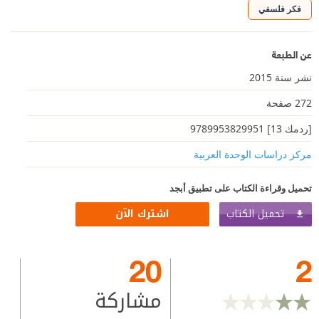
فكر فلسفي
عن الطبعة
نشر سنة 2015
272 صفحة
[ردمك 13] 9789953829951
مركز دراسات الوحدة العربية
تحميل وقراءة الكتاب على تطبيق أبجد
تحميل الكتاب
اشترك الآن
20
2
مشاركة