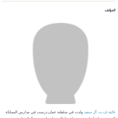
المؤلف
غالية ف.ت. آل سعيد
ولدت في سلطنة عمان.درست في مدارس المملكة