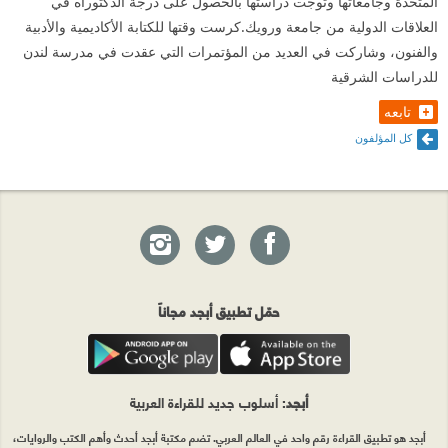
المتحدة وجامعاتها وتوجت دراستها بالحصول على درجة الدكتوراه في
العلاقات الدولية من جامعة ورويك.كرست وقتها للكتابة الأكاديمية والأدبية
والفنون، وشاركت في العديد من المؤتمرات التي عقدت في مدرسة لندن
للدراسات الشرقية
تابعه
كل المؤلفون
حمّل تطبيق أبجد مجاناً
أبجد
: أسلوب جديد للقراءة العربية
أبجد هو تطبيق القراءة رقم واحد في العالم العربي. تضم مكتبة أبجد أحدث وأهم الكتب والروايات،