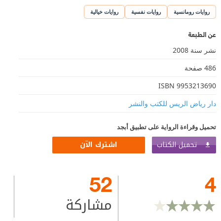
روايات رومانسية
روايات نفسية
روايات خيالية
عن الطبعة
نشر سنة 2008
486 صفحة
ISBN 9953213690
دار رياض الريس للكتب والنشر
تحميل وقراءة الرواية على تطبيق أبجد
تحميل الكتاب
اشترك الآن
52
4
مشاركة