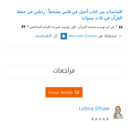
اقتباسات من كتاب أحمل في قلبي مصحفاً : رحلتي في حفظ
القرآن في ثلاث سنوات
❞ مَن لم تؤنسه صحبة القرآن، فلن يؤنسه شيء».
⁠‫الإمام الشافعي ❝
مشاركة من
كل الاقتباسات
Wessam Ennara
مراجعات
مراجعة جديدة
Lobna Elhaw