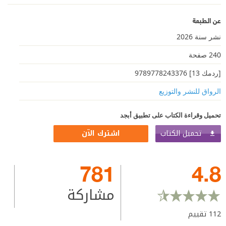
عن الطبعة
نشر سنة 2026
240 صفحة
[ردمك 13] 9789778243376
الرواق للنشر والتوزيع
تحميل وقراءة الكتاب على تطبيق أبجد
تحميل الكتاب
اشترك الآن
781
4.8
مشاركة
112
تقييم