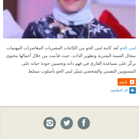
لبنى الحو
تُعد كاتبة لبنى الحو من الكاتبات المصريات المعاصرات المهتمات
بمجال التنمية البشرية وتطوير الذات، حيث قدّمت من خلال أعمالها محتوى
يركّز على مساعدة القارئ في فهم ذاته وتحسين جودة حياته على
المستويين النفسي والشخصي.تتميّز لبنى الحو بأسلوب مبسّط
تابعه
كل المؤلفون