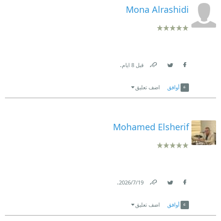
Mona Alrashidi
.
قبل 8 ايام
Link
Twitter
Facebook
أوافق
اضف تعليق
Mohamed Elsherif
.
19‏/7‏/2026
Link
Twitter
Facebook
أوافق
اضف تعليق