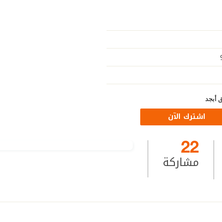
 أبجد
اشترك الآن
22
مشاركة