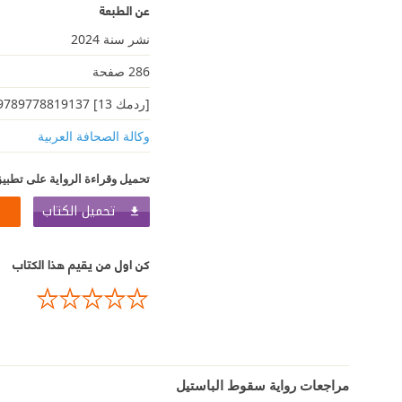
عن الطبعة
نشر سنة 2024
286 صفحة
[ردمك 13] 9789778819137
وكالة الصحافة العربية
تحميل وقراءة الرواية على تطبيق
تحميل الكتاب
كن اول من يقيم هذا الكتاب
مراجعات رواية سقوط الباستيل