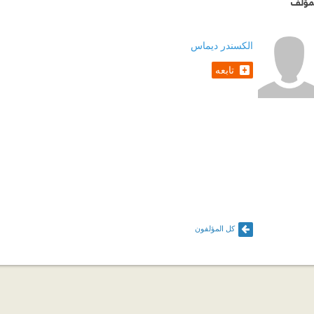
مؤلف
الكسندر ديماس
تابعه
كل المؤلفون