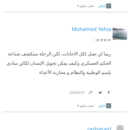
أوافق
اضف تعليق
Mohamed Yehia
ربما لن تصل لكل الاجابات، لكن الرحلة ستكشف شناعة
الحكم العسكري وكيف يمكن تحويل الإنسان لكائن سادي
بإسم الوطنية والنظام و محاربة الأعداء
.
10‏/2‏/2025
Link
Twitter
Facebook
أوافق
اضف تعليق
rashasaid