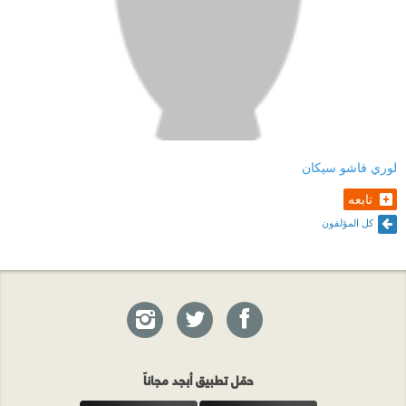
لوري فاشو سيكان
تابعه
كل المؤلفون
حمّل تطبيق أبجد مجاناً