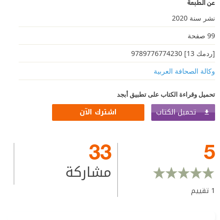
عن الطبعة
نشر سنة 2020
99 صفحة
[ردمك 13] 9789776774230
وكالة الصحافة العربية
تحميل وقراءة الكتاب على تطبيق أبجد
تحميل الكتاب
اشترك الآن
33
5
مشاركة
1
تقييم