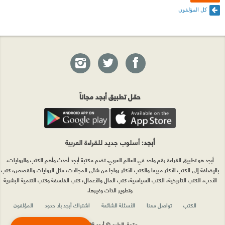
كل المؤلفون
حمّل تطبيق أبجد مجاناً
أبجد
: أسلوب جديد للقراءة العربية
أبجد هو تطبيق القراءة رقم واحد في العالم العربي. تضم مكتبة أبجد أحدث وأهم الكتب والروايات،
بالإضافة إلى الكتب الأكثر مبيعاً والكتب الأكثر رواجاً من شتّى المجالات، مثل الروايات والقصص، كتب
الأدب، الكتب التاريخية، الكتب السياسية، كتب المال والأعمال، كتب الفلسفة وكتب التنمية البشرية
وتطوير الذات وغيرها.
الكتب
تواصل معنا
الأسئلة الشائعة
اشتراك أبجد بلا حدود
المؤلفون
حقوق الطبع © أبجد 2026