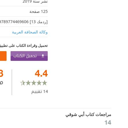
نشر سنة 2019
125 صفحة
[ردمك 13] 9789774469606
وكالة الصحافة العربية
تحميل وقراءة الكتاب على تطبيق
تحميل الكتاب
8
4.4
م
14
تقييم
مراجعات كتاب أبي شوقي
14