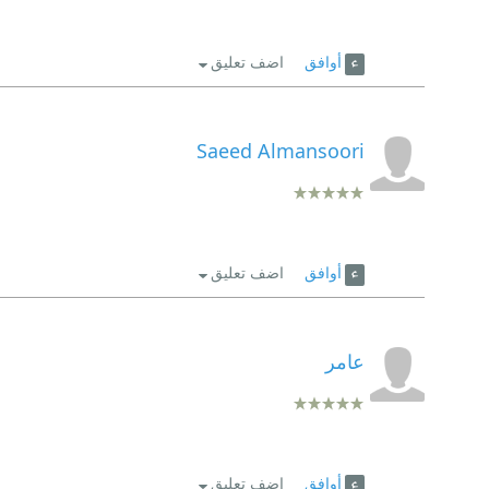
أوافق
اضف تعليق
Saeed Almansoori
أوافق
اضف تعليق
عامر
أوافق
اضف تعليق