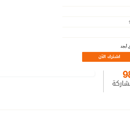
 أبجد
اشترك الآن
9
شاركة