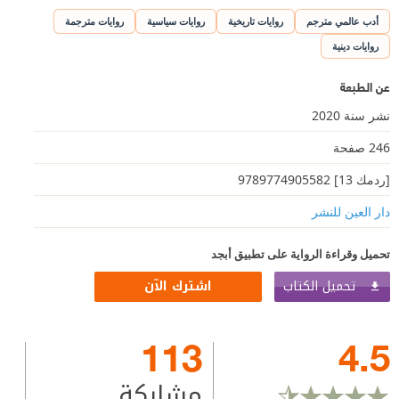
أدب عالمي مترجم
روايات تاريخية
روايات سياسية
روايات مترجمة
روايات دينية
عن الطبعة
نشر سنة 2020
246 صفحة
[ردمك 13] 9789774905582
دار العين للنشر
تحميل وقراءة الرواية على تطبيق أبجد
تحميل الكتاب
اشترك الآن
113
4.5
مشاركة