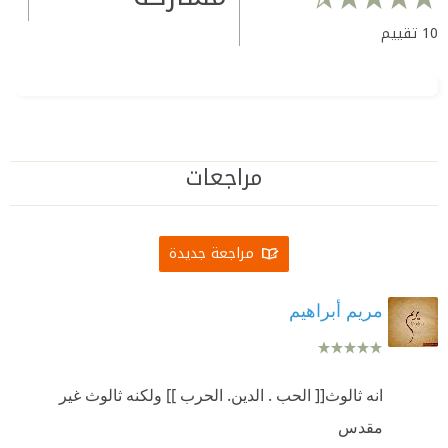
10
تقييم
مراجعات
مراجعة جديدة
مريم أبراهيم
انه ثالوث[[ الحب . الدين. الحرب ]] ولكنه ثالوث غير
مقدس