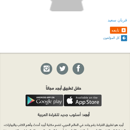
قربان سعيد
تابعه
كل المؤلفون
حمّل تطبيق أبجد مجاناً
أبجد
: أسلوب جديد للقراءة العربية
أبجد هو تطبيق القراءة رقم واحد في العالم العربي. تضم مكتبة أبجد أحدث وأهم الكتب والروايات،