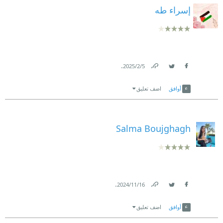
إسراء طه
.
5‏/2‏/2025
Link
Twitter
Facebook
أوافق
اضف تعليق
Salma Boujghagh
.
16‏/11‏/2024
Link
Twitter
Facebook
أوافق
اضف تعليق