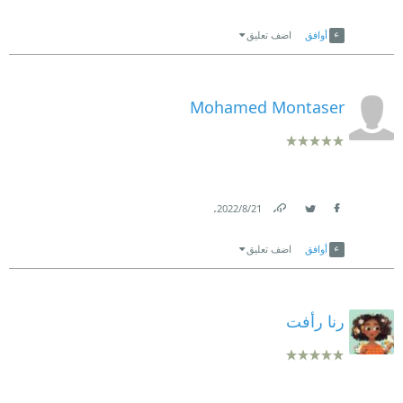
Link
Twitter
Facebook
أوافق
اضف تعليق
Mohamed Montaser
.
21‏/8‏/2022
Link
Twitter
Facebook
أوافق
اضف تعليق
رنا رأفت