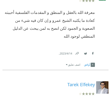
معرفة الله بالعقل و المنطق و المقدمات الفلسفية أحببته
كعادة ما يكتبه الشيخ عمرو و إن كان فيه شيء من
الصعوبة و الجمود لكن انصح به لمن يبحث عن الدليل
المنطقي لوجود الله
.
14‏/4‏/2023
Link
Twitter
Facebook
أوافق
اضف تعليق
Tarek Elfekey