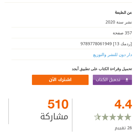
عن الطبعة
نشر سنة 2020
357 صفحة
[ردمك 13] 9789778061949
دار دون للنشر والتوزيع
تحميل وقراءة الكتاب على تطبيق أبجد
تحميل الكتاب
اشترك الآن
510
4.4
مشاركة
26
تقييم