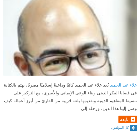
علاء عبد الحميد
يُعد علاء عبد الحميد كاتبًا وداعيةً إسلاميًا مصريًا، يهتم بالكتابة
في قضايا الفكر الديني وبناء الوعي الإيماني والأسري، مع التركيز على
تبسيط المفاهيم الدينية وتقديمها بلغة قريبة من القارئ.من أبرز أعماله كيف
وصل إلينا هذا الدين، ورحلة إلى
تابعه
كل المؤلفون