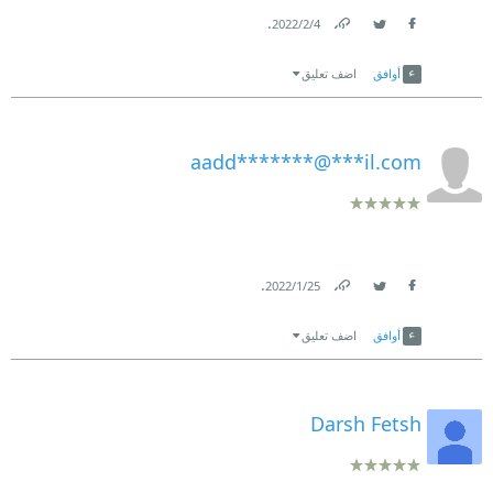
.
4‏/2‏/2022
Link
Twitter
Facebook
أوافق
اضف تعليق
aadd*******@***il.com
.
25‏/1‏/2022
Link
Twitter
Facebook
أوافق
اضف تعليق
Darsh Fetsh