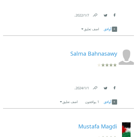
.
7‏/1‏/2022
Link
Twitter
Facebook
أوافق
اضف تعليق
Salma Bahnasawy
.
1‏/1‏/2024
Link
Twitter
Facebook
أوافق
1
يوافقون
اضف تعليق
Mustafa Magdi