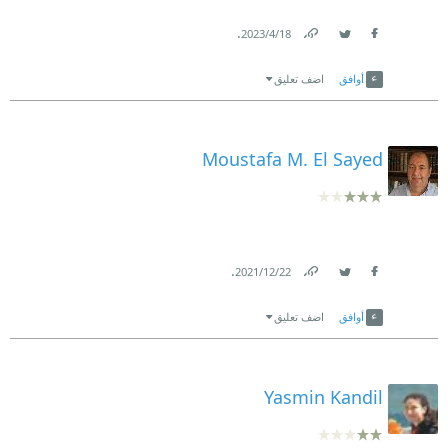
.
18‏/4‏/2023
Link
Twitter
Facebook
أوافق
اضف تعليق
Moustafa M. El Sayed
.
22‏/12‏/2021
Link
Twitter
Facebook
أوافق
اضف تعليق
Yasmin Kandil