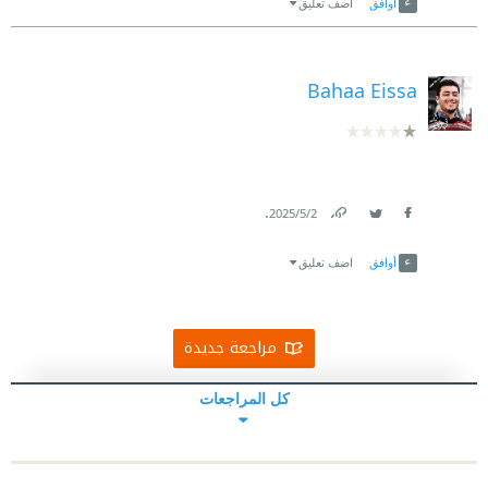
أوافق
اضف تعليق
Bahaa Eissa
.
2‏/5‏/2025
Link
Twitter
Facebook
أوافق
اضف تعليق
مراجعة جديدة
كل المراجعات