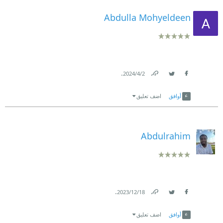
Abdulla Mohyeldeen
.
2‏/4‏/2024
Link
Twitter
Facebook
أوافق
اضف تعليق
Abdulrahim
.
18‏/12‏/2023
Link
Twitter
Facebook
أوافق
اضف تعليق