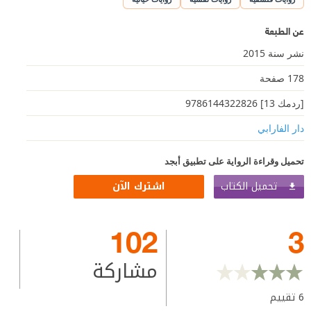
عن الطبعة
نشر سنة 2015
178 صفحة
[ردمك 13] 9786144322826
دار الفارابي
تحميل وقراءة الرواية على تطبيق أبجد
تحميل الكتاب
اشترك الآن
102
3
مشاركة
6
تقييم