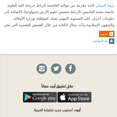
نزهة النميلي
كاتبة مغربية من مواليد العاصمة الرباط خريجة كلية العلوم
جامعة محمد الخامس بالرباط تخصص علوم الأرض (جيولوجيا) بالإضافة إلى
دبلومات أخرى، على المستوى المهني تعمل كموظفة بوزارة الأوقاف
والشؤون الإسلامية.بدأت مجال الكتابة من خلال القصص القصيرة التي نشر
تابعه
كل المؤلفون
حمّل تطبيق أبجد مجاناً
أبجد
: أسلوب جديد للقراءة العربية