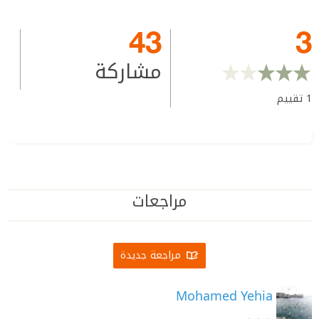
43
3
مشاركة
1
تقييم
مراجعات
مراجعة جديدة
Mohamed Yehia