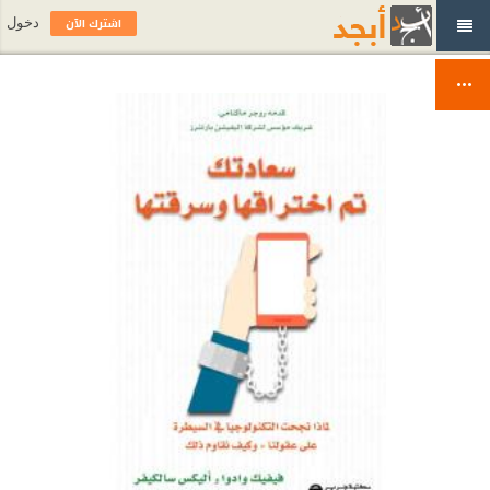
اشترك الآن
دخول