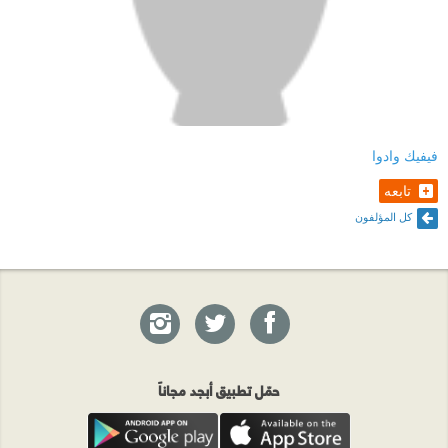
فيفيك وادوا
تابعه
كل المؤلفون
حمّل تطبيق أبجد مجاناً