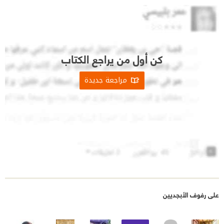
كن أول من يراجع الكتاب
مراجعة جديدة
على رفوف الأبجديين