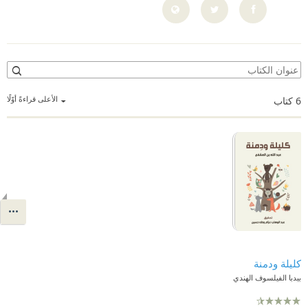
الأعلى قراءةً أوّلًا
6
كتاب
كليلة ودمنة
بيدبا الفيلسوف الهندي