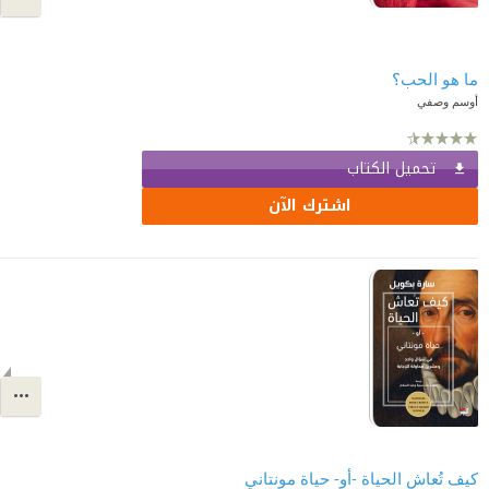
ما هو الحب؟
أوسم وصفي
تحميل الكتاب
اشترك الآن
كيف تُعاش الحياة -أو- حياة مونتاني