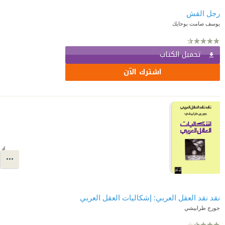
رجل القش
يوسف صامت بوحايك
تحميل الكتاب
اشترك الآن
نقد نقد العقل العربي: إشكاليات العقل العربي
جورج طرابيشي