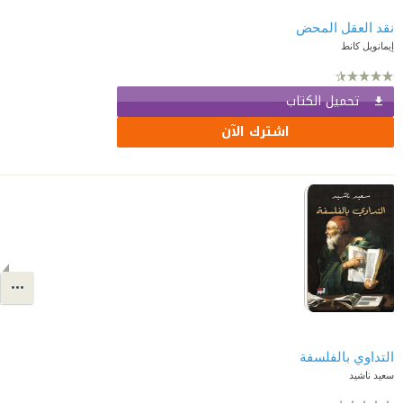
نقد العقل المحض
إيمانويل كانط
تحميل الكتاب
اشترك الآن
التداوي بالفلسفة
سعيد ناشيد