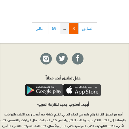
السابق
3
...
69
التالي
حمّل تطبيق أبجد مجاناً
أبجد
: أسلوب جديد للقراءة العربية
أبجد هو تطبيق القراءة رقم واحد في العالم العربي. تضم مكتبة أبجد أحدث وأهم الكتب والروايات،
بالإضافة إلى الكتب الأكثر مبيعاً والكتب الأكثر رواجاً من شتّى المجالات، مثل الروايات والقصص، كتب
الأدب، الكتب التاريخية، الكتب السياسية، كتب المال والأعمال، كتب الفلسفة وكتب التنمية البشرية