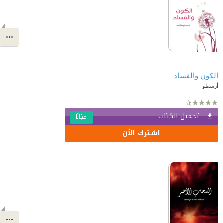
الكون والفساد
أرسطو
تحميل الكتاب
مجّانًا
اشترك الآن