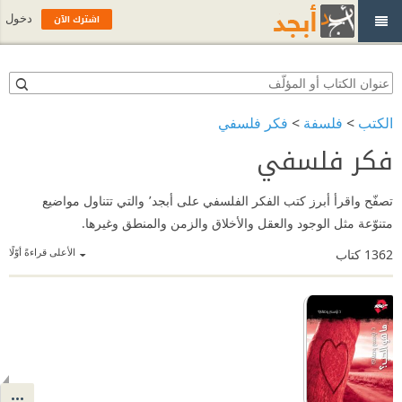
اشترك الآن
دخول
الكتب
>
فلسفة
>
فكر فلسفي
فكر فلسفي
تصفّح واقرأ أبرز كتب الفكر الفلسفي على أبجد٬ والتي تتناول مواضيع
متنوّعة مثل الوجود والعقل والأخلاق والزمن والمنطق وغيرها.
الأعلى قراءةً أوّلًا
1362
كتاب