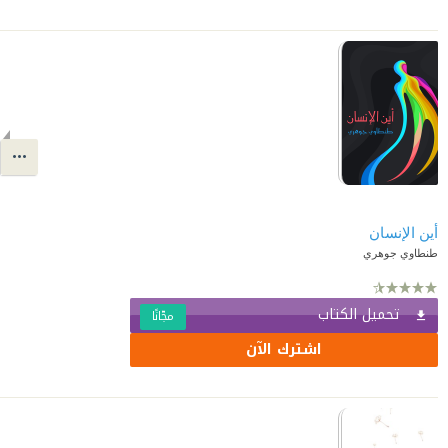
أين الإنسان
طنطاوي جوهري
تحميل الكتاب
مجّانًا
اشترك الآن