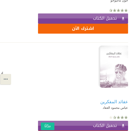
جون ماكيوجو
تحميل الكتاب
اشترك الآن
عقائد المفكرين
عباس محمود العقاد
تحميل الكتاب
مجّانًا