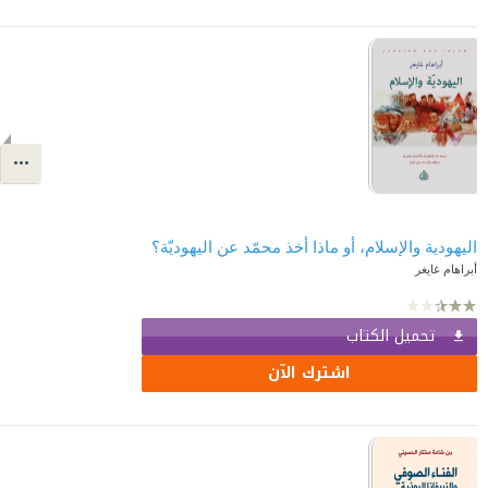
اليهودية والإسلام، أو ماذا أخذ محمّد عن اليهوديّة؟
أبراهام غايغر
تحميل الكتاب
اشترك الآن