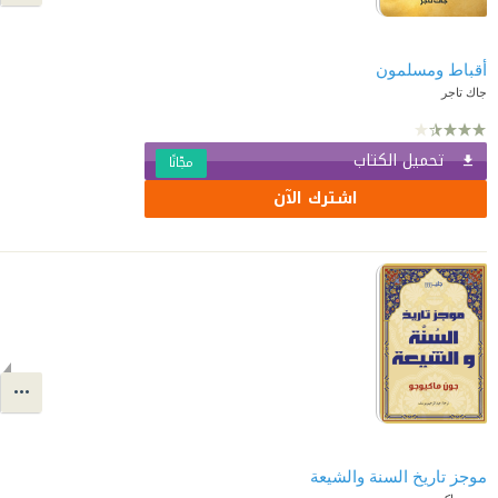
أقباط ومسلمون
جاك تاجر
تحميل الكتاب
مجّانًا
اشترك الآن
موجز تاريخ السنة والشيعة