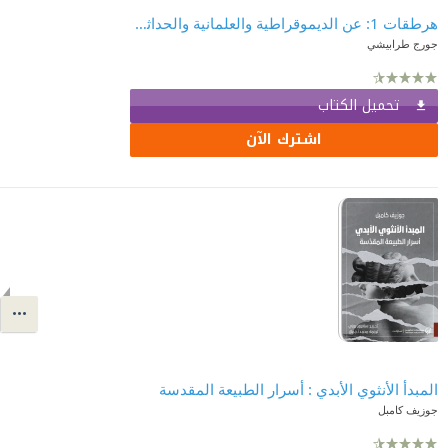
هرطقات 1: عن الديموقراطية والعلمانية والحداثة والممانعة العربية
جورج طرابيشي
تحميل الكتاب
اشترك الآن
المبدأ الأنثوي الأبدي : أسرار الطبيعة المقدسة
جوزيف كامبل