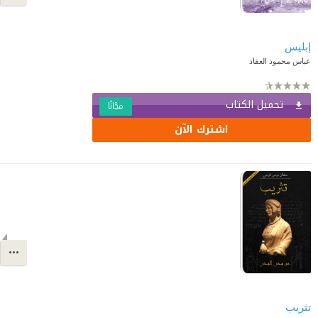
إبليس
عباس محمود العقاد
تحميل الكتاب
مجّانًا
اشترك الآن
تثريب