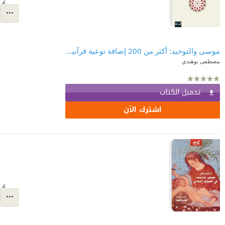
موسى والتوحيد: أكثر من 200 إضافة نوعية قرآنية على "سفر الخروج"
مصطفى بوهندي
تحميل الكتاب
اشترك الآن