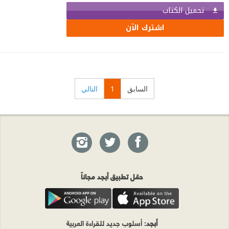
تحميل الكتاب
اشترك الآن
السابق
1
التالي
حمّل تطبيق أبجد مجاناً
أبجد
: أسلوب جديد للقراءة العربية