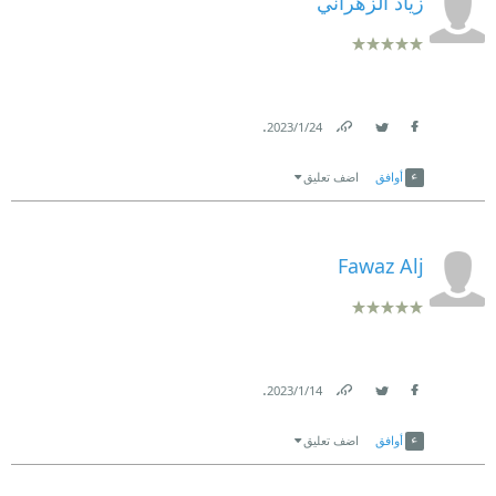
زياد الزهراني
.
24‏/1‏/2023
Link
Twitter
Facebook
أوافق
اضف تعليق
Fawaz Alj
.
14‏/1‏/2023
Link
Twitter
Facebook
أوافق
اضف تعليق