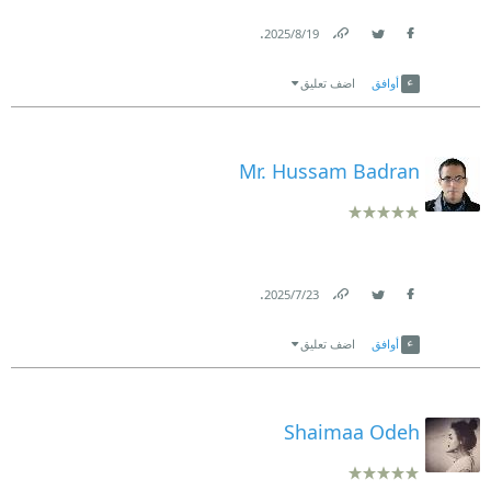
.
19‏/8‏/2025
Link
Twitter
Facebook
أوافق
اضف تعليق
Mr. Hussam Badran
.
23‏/7‏/2025
Link
Twitter
Facebook
أوافق
اضف تعليق
Shaimaa Odeh