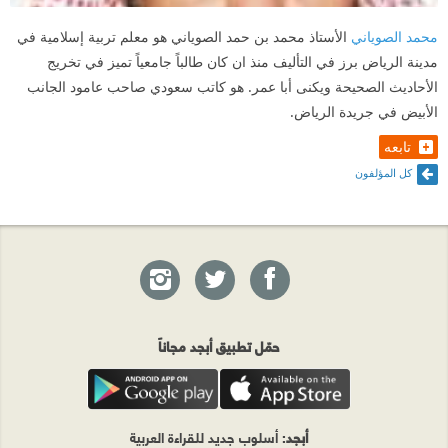
محمد الصوياني
الأستاذ محمد بن حمد الصوياني هو معلم تربية إسلامية في
مدينة الرياض برز في التأليف منذ ان كان طالباً جامعياً تميز في تخريج
الأحاديث الصحيحة ويكنى أبا عمر. هو كاتب سعودي صاحب عامود الجانب
الأبيض في جريدة الرياض.
تابعه
كل المؤلفون
حمّل تطبيق أبجد مجاناً
أبجد
: أسلوب جديد للقراءة العربية