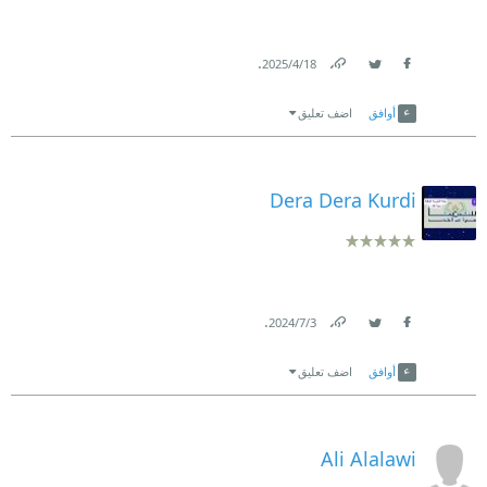
.
18‏/4‏/2025
Link
Twitter
Facebook
أوافق
اضف تعليق
Dera Dera Kurdi
.
3‏/7‏/2024
Link
Twitter
Facebook
أوافق
اضف تعليق
Ali Alalawi