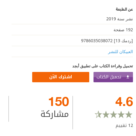
عن الطبعة
نشر سنة 2019
192 صفحة
[ردمك 13] 9786035038072
العبيكان للنشر
تحميل وقراءة الكتاب على تطبيق أبجد
تحميل الكتاب
اشترك الآن
150
4.6
مشاركة
12
تقييم