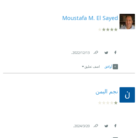
Moustafa M. El Sayed
.
13‏/12‏/2022
Link
Twitter
Facebook
أوافق
اضف تعليق
نجم اليمن
.
20‏/3‏/2024
Link
Twitter
Facebook