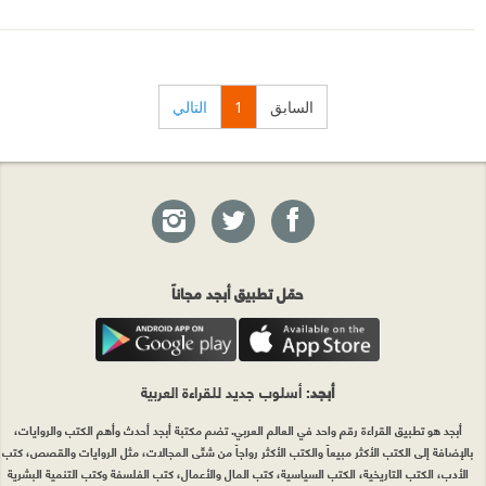
السابق
1
التالي
حمّل تطبيق أبجد مجاناً
أبجد
: أسلوب جديد للقراءة العربية
أبجد هو تطبيق القراءة رقم واحد في العالم العربي. تضم مكتبة أبجد أحدث وأهم الكتب والروايات،
بالإضافة إلى الكتب الأكثر مبيعاً والكتب الأكثر رواجاً من شتّى المجالات، مثل الروايات والقصص، كتب
الأدب، الكتب التاريخية، الكتب السياسية، كتب المال والأعمال، كتب الفلسفة وكتب التنمية البشرية