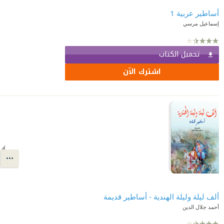
أساطير عربية 1
إسماعيل مرسي
تحميل الكتاب
اشترك الآن
ألف ليلة وليلة الهندية - أساطير قديمة
أحمد جلال الدين