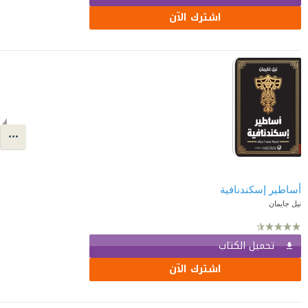
اشترك الآن
أساطير إسكندنافية
نيل جايمان
تحميل الكتاب
اشترك الآن