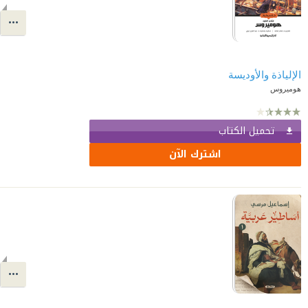
الإلياذة والأوديسة
هوميروس
تحميل الكتاب
اشترك الآن