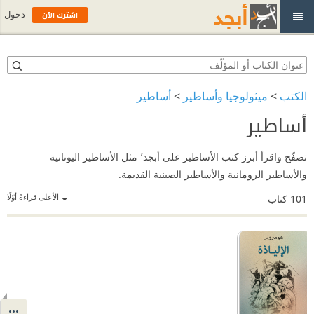
اشترك الآن
دخول
الكتب
>
ميثولوجيا وأساطير
>
أساطير
أساطير
تصفّح واقرأ أبرز كتب الأساطير على أبجد٬ مثل الأساطير اليونانية
والأساطير الرومانية والأساطير الصينية القديمة.
الأعلى قراءةً أوّلًا
101
كتاب