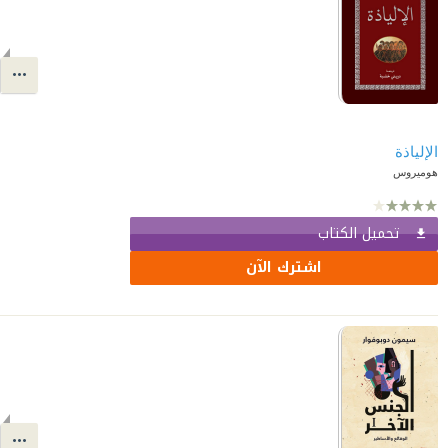
الإلياذة
هوميروس
تحميل الكتاب
اشترك الآن