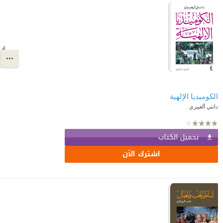
الكوميديا الإلهية
دانتي ألغييري
تحميل الكتاب
اشترك الآن