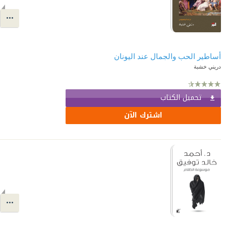
أساطير الحب والجمال عند اليونان
دريني خشبة
تحميل الكتاب
اشترك الآن