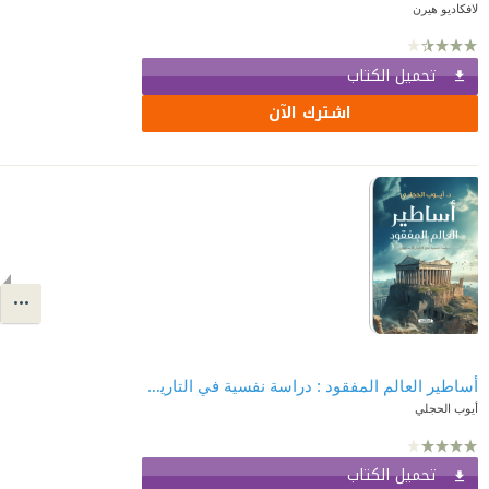
لافكاديو هيرن
تحميل الكتاب
اشترك الآن
أساطير العالم المفقود : دراسة نفسية في التاريخ الأسطوري
أيوب الحجلي
تحميل الكتاب