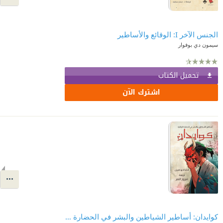
الجنس الآخر I: الوقائع والأساطير
سيمون دي بوفوار
تحميل الكتاب
اشترك الآن
كوايدان: أساطير الشياطين والبشر في الحضارة اليابانية