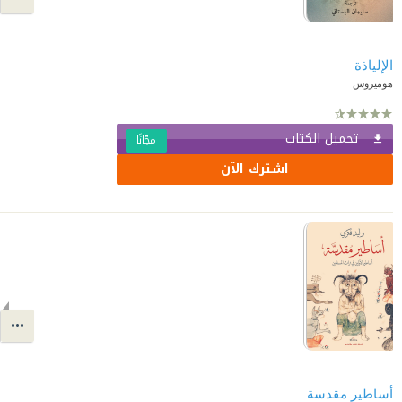
الإلياذة
هوميروس
تحميل الكتاب
مجّانًا
اشترك الآن
أساطير مقدسة