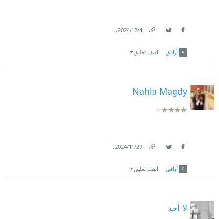
.
4‏/12‏/2024
Link
Twitter
Facebook
أوافق
اضف تعليق
Nahla Magdy
.
29‏/11‏/2024
Link
Twitter
Facebook
أوافق
اضف تعليق
لا أحد