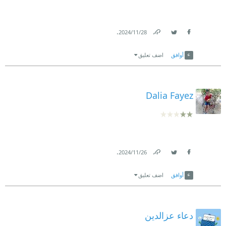
.
28‏/11‏/2024
Link
Twitter
Facebook
أوافق
اضف تعليق
Dalia Fayez
.
26‏/11‏/2024
Link
Twitter
Facebook
أوافق
اضف تعليق
دعاء عزالدين