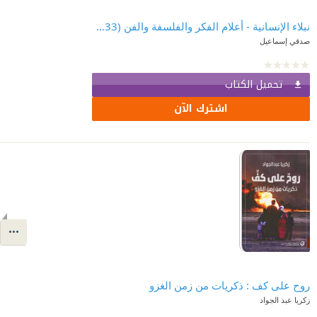
نبلاء الإنسانية - أعلام الفكر والفلسفة والفن (1633-1998)
صدقي إسماعيل
تحميل الكتاب
اشترك الآن
روح على كف : ذكريات من زمن الغزو
زكريا عبد الجواد