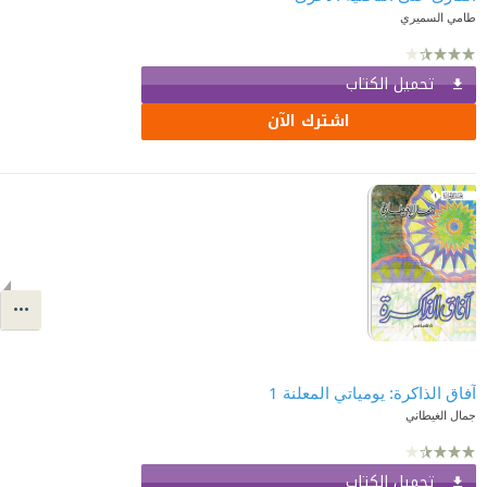
طامي السميري
تحميل الكتاب
اشترك الآن
آفاق الذاكرة: يومياتي المعلنة 1
جمال الغيطاني
تحميل الكتاب