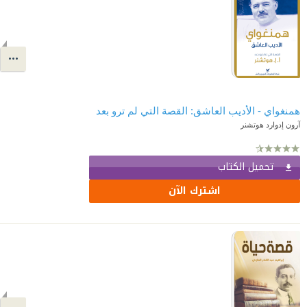
همنغواي - الأديب العاشق: القصة التي لم ترو بعد
آرون إدوارد هوتشنر
تحميل الكتاب
اشترك الآن