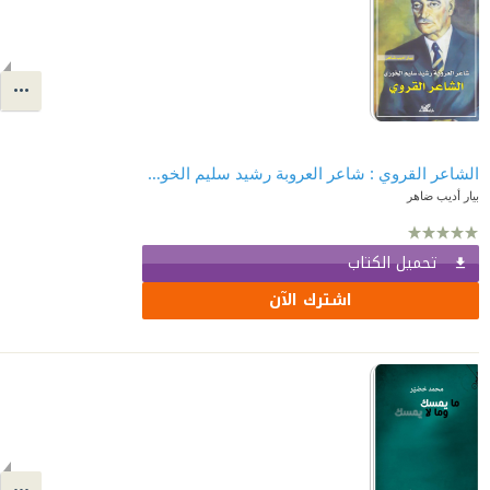
الشاعر القروي : شاعر العروبة رشيد سليم الخوري
بيار أديب ضاهر
تحميل الكتاب
اشترك الآن