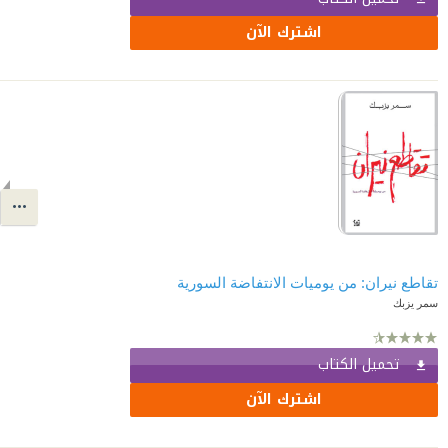
اشترك الآن
تقاطع نيران: من يوميات الانتفاضة السورية
سمر يزبك
تحميل الكتاب
اشترك الآن