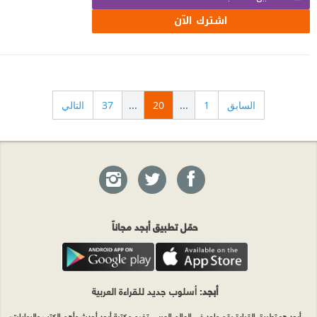
اشترك الآن
السابق
1
...
20
...
37
التالي
حمّل تطبيق أبجد مجاناً
أبجد
: أسلوب جديد للقراءة العربية
أبجد هو تطبيق القراءة رقم واحد في العالم العربي. تضم مكتبة أبجد أحدث وأهم الكتب والروايات،