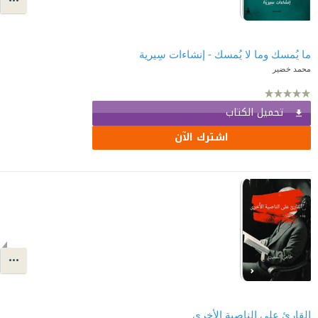
ما يُمسك وما لا يُمسك - إنشاءات سِيرية
محمد خضير
تحميل الكتاب
اشترك الآن
القارئ على الناصية الأخرى