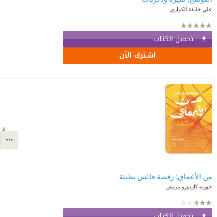
علي خليفة الكواري
تحميل الكتاب
اشترك الآن
من الأعماق: رقصة فالس بطيئة
جوزيه كاردوزو بيريش
تحميل الكتاب