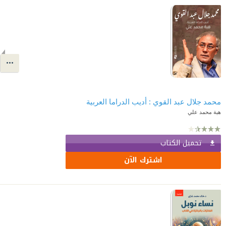
محمد جلال عبد القوي : أديب الدراما العربية
هبة محمد علي
تحميل الكتاب
اشترك الآن