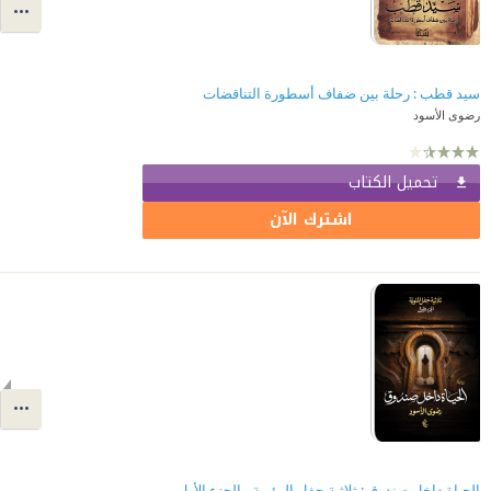
سيد قطب : رحلة بين ضفاف أسطورة التناقضات
رضوى الأسود
تحميل الكتاب
اشترك الآن
الحياة داخل صندوق : ثلاثية حفل المئوية - الجزء الأول