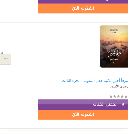
اشترك الآن
مرفأ أخير: ثلاثية حفل المئوية - الجزء الثالث
رضوى الأسود
تحميل الكتاب
اشترك الآن