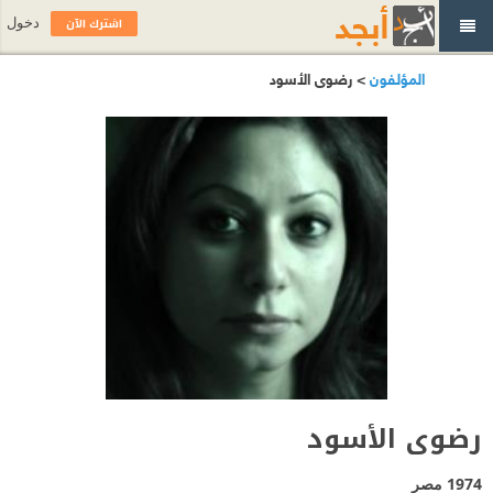
اشترك الآن
دخول
المؤلفون
> رضوى الأسود
رضوى الأسود
1974
مصر