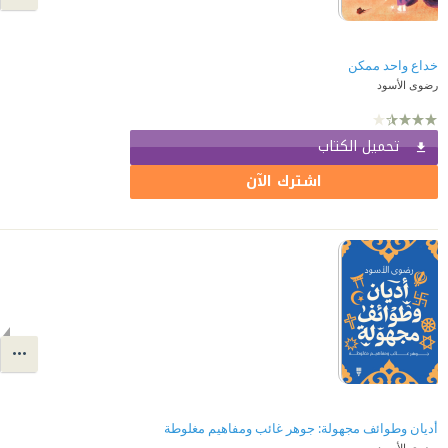
خداع واحد ممكن
رضوى الأسود
تحميل الكتاب
اشترك الآن
أديان وطوائف مجهولة: جوهر غائب ومفاهيم مغلوطة
رضوى الأسود