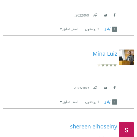
.
9‏/9‏/2022
Link
Twitter
Facebook
أوافق
2
يوافقون
اضف تعليق
Mina Luiz
.
3‏/10‏/2023
Link
Twitter
Facebook
أوافق
1
يوافقون
اضف تعليق
shereen elhoseiny