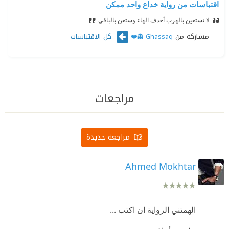
اقتباسات من رواية خداع واحد ممكن
لا تستعين بالهرب أحدف الهاء وستعن بالباقي
مشاركة من
كل الاقتباسات
Ghassaq 👻❤️
مراجعات
مراجعة جديدة
Ahmed Mokhtar
الهمتني الرواية ان اكتب ...