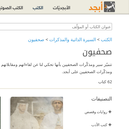
الأبجديّات
الكتب
الكتب الصوت
الكتب
>
السيرة الذاتية والمذكرات
>
صحفيون
صحفيون
ومذكّرات الصحفيين على أبجد.
62
كتاب
التصنيفات
+
روايات وقصص
+
كتب الأدب