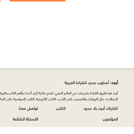
أبجد
: أسلوب جديد للقراءة العربية
أبجد هو تطبيق القراءة رقم واحد في العالم العربي. تضم مكتبة أبجد أحدث وأهم الكتب والروايات
المجالات، مثل الروايات والقصص، كتب الأدب، الكتب التاريخية، الكتب السياسية، كتب المال 
اشتراك أبجد بلا حدود
الكتب
تواصل معنا
المؤلفون
الأسئلة الشائعة