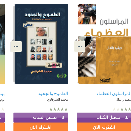
لمراسلون العظماء
الطموح والجحود
يفيد راندال
محمد الشرقاوي
توم
تحميل الكتاب
تحميل الكتاب
اشترك الآن
اشترك الآن