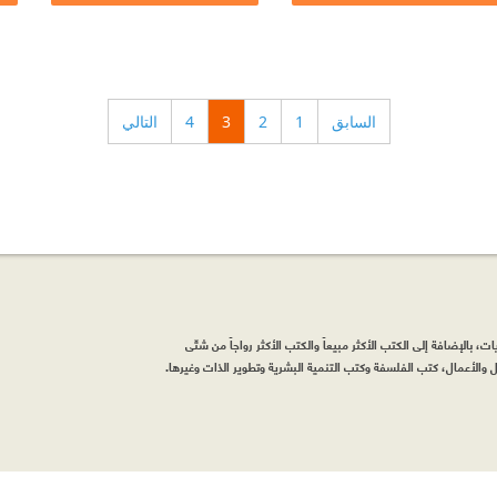
السابق
1
2
3
4
التالي
، بالإضافة إلى الكتب الأكثر مبيعاً والكتب الأكثر رواجاً من شتّى
والأعمال، كتب الفلسفة وكتب التنمية البشرية وتطوير الذات وغيرها.