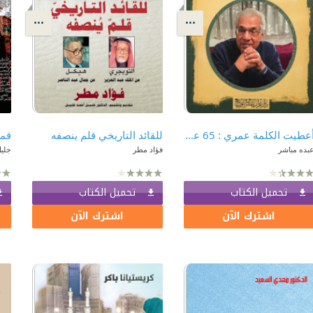
أعطيت الكلمة عمري : 65 عامًا في بلاط صاحبة الجلالة
للقائد التاريخي قلم ينصفه
قمم
بده مباشر
فؤاد مطر
جليل
تحميل الكتاب
تحميل الكتاب
اشترك الآن
اشترك الآن