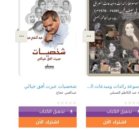
موسوعة رائدات ومبدعات العراق في نصف قرن (1920-1970م)
شخصيات عبرت أفق خيالي
 عبد الكاظم العسلي
عبدالغني عجاج
تحميل الكتاب
تحميل الكتاب
اشترك الآن
اشترك الآن