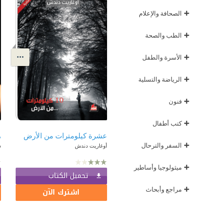
+
الصحافة والإعلام
+
الطب والصحة
+
الأسرة والطفل
+
الرياضة والتسلية
+
فنون
+
كتب أطفال
عشرة كيلومترات من الأرض
+
السفر والترحال
أوغاريت دندش
ش
+
ميثولوجيا وأساطير
تحميل الكتاب
+
مراجع وأبحاث
اشترك الآن