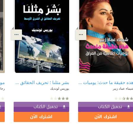
هذه حقيقة ما حدث: يوميات إعلامية من العراق
بشر مثلنا ؛ تحريف الحقائق في الشرق الأوسط
يماء عماد زبير
يوريس لونديك
رجاء
تحميل الكتاب
تحميل الكتاب
اشترك الآن
اشترك الآن