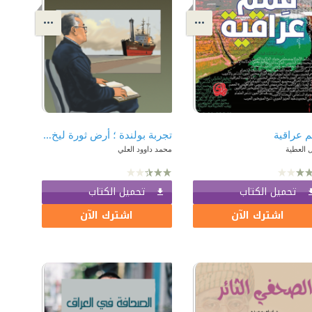
 عراقية
تجربة بولندة ؛ أرض ثورة ليخ فاوينسا القلقة والمتحولة
 العطية
محمد داوود العلي
تحميل الكتاب
تحميل الكتاب
اشترك الآن
اشترك الآن