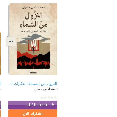
النزول من السماء: مذكرات السجين رقم 19165
ا
محمد الأمين مشبال
د
تحميل الكتاب
اشترك الآن