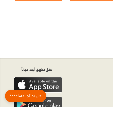
حمّل تطبيق أبجد مجاناً
هل تحتاج لمساعدة؟