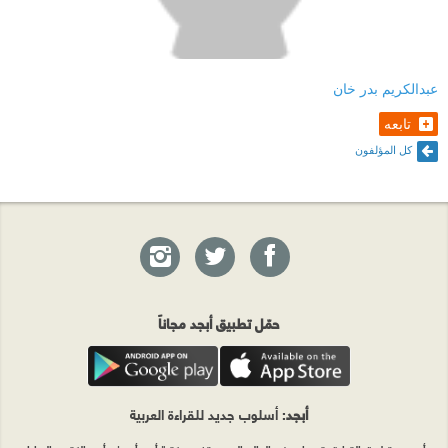
عبدالكريم بدر خان
تابعه
كل المؤلفون
حمّل تطبيق أبجد مجاناً
أبجد
: أسلوب جديد للقراءة العربية