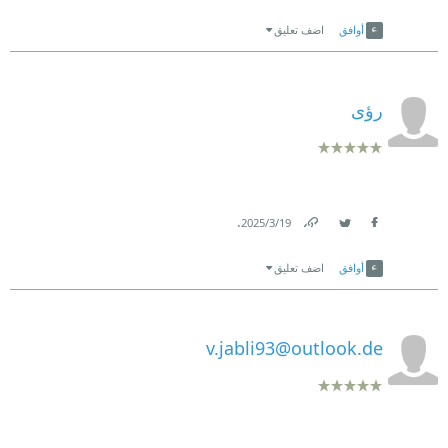
Link
Twitter
Facebook
أوافق
اضف تعليق
رؤى
.
19‏/3‏/2025
Link
Twitter
Facebook
أوافق
اضف تعليق
v.jabli93@outlook.de