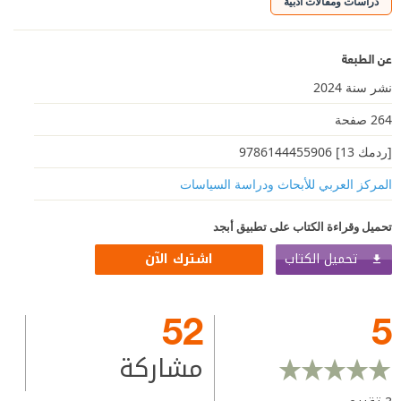
دراسات ومقالات أدبية
عن الطبعة
نشر سنة 2024
264 صفحة
[ردمك 13] 9786144455906
المركز العربي للأبحاث ودراسة السياسات
تحميل وقراءة الكتاب على تطبيق أبجد
تحميل الكتاب
اشترك الآن
52
5
مشاركة