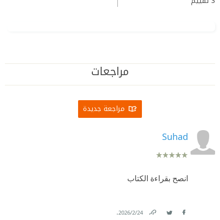
3
تقييم
مراجعات
مراجعة جديدة
Suhad
انصح بقراءة الكتاب
.
24‏/2‏/2026