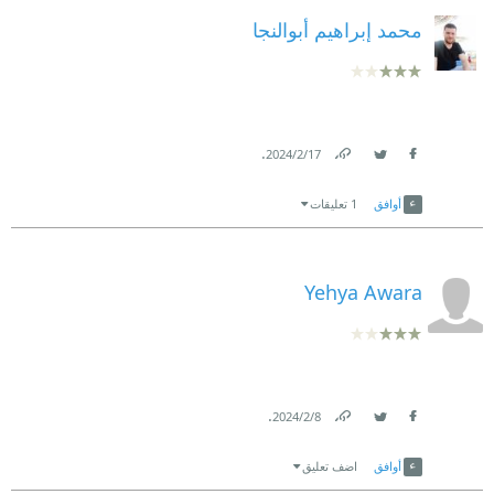
محمد إبراهيم أبوالنجا
.
17‏/2‏/2024
Link
Twitter
Facebook
أوافق
1 تعليقات
Yehya Awara
.
8‏/2‏/2024
Link
Twitter
Facebook
أوافق
اضف تعليق