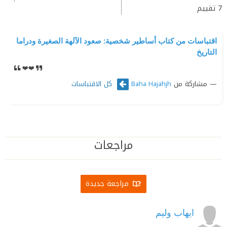
7
تقييم
اقتباسات من كتاب أساطير شخصية: صعود الآلهة الصغيرة ودراما
التاريخ
❤️❤️
مشاركة من
كل الاقتباسات
Baha Hajahjh
مراجعات
مراجعة جديدة
ايهاب وليم