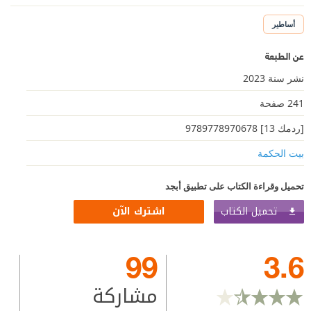
أساطير
عن الطبعة
نشر سنة 2023
241 صفحة
[ردمك 13] 9789778970678
بيت الحكمة
تحميل وقراءة الكتاب على تطبيق أبجد
تحميل الكتاب
اشترك الآن
99
3.6
مشاركة