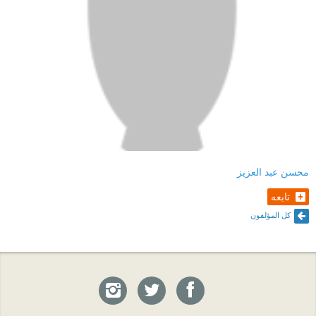
محسن عبد العزيز
تابعه
كل المؤلفون