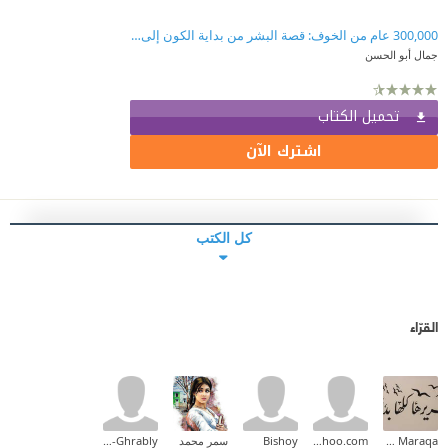
300,000 عام من الخوف: قصة البشر من بداية الكون إلى التوحيد
جمال أبو الحسن
تحميل الكتاب
اشترك الآن
كل الكتب
القرّاء
Zeina M.I Maraqa
ghanem4@yahoo.com
Bishoy
سمر محمد
Sami Ali El-Ghrably