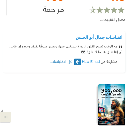
مراجعة
معدل التقييمات
اقتباسات جمال أبو الحسن
مع الوقت يُصبح القلق عادة لا نستغني عنها، ويصير صديقًا نفتقد وجوده إن غاب..
أي إننا نقلق عندما لا نقلق!
مشاركة من
Hala Emad
كل الاقتباسات