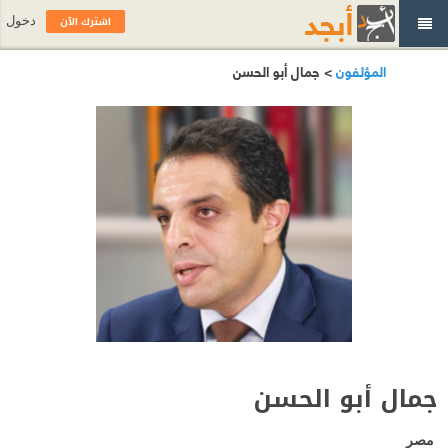
اشترك الآن
دخول
المؤلفون
> جمال أبو الحسن
جمال أبو الحسن
مصر