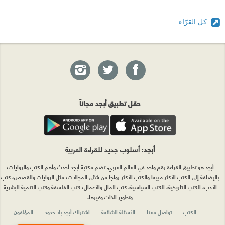
كل القرّاء
حمّل تطبيق أبجد مجاناً
أبجد
: أسلوب جديد للقراءة العربية
أبجد هو تطبيق القراءة رقم واحد في العالم العربي. تضم مكتبة أبجد أحدث وأهم الكتب والروايات،
بالإضافة إلى الكتب الأكثر مبيعاً والكتب الأكثر رواجاً من شتّى المجالات، مثل الروايات والقصص، كتب
الأدب، الكتب التاريخية، الكتب السياسية، كتب المال والأعمال، كتب الفلسفة وكتب التنمية البشرية
وتطوير الذات وغيرها.
الكتب
تواصل معنا
الأسئلة الشائعة
اشتراك أبجد بلا حدود
المؤلفون