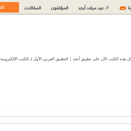
اش
ية
🎉 عيد ميلاد أبجد
المؤلفون
المقالات
جديد
ه الكتب الآن على تطبيق أبجد | التطبيق العربي الأول لـ الكتب الإلكترونية 