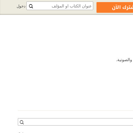
ترك الآن
دخول
والصوتية.