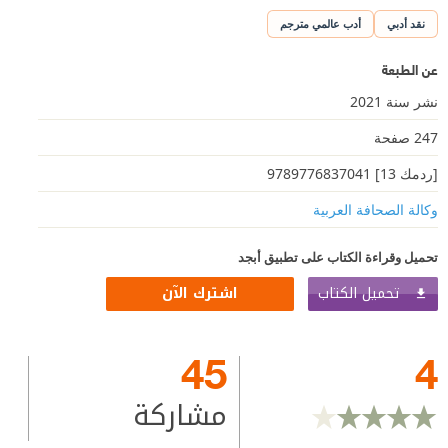
نقد أدبي
أدب عالمي مترجم
عن الطبعة
نشر سنة 2021
247 صفحة
[ردمك 13] 9789776837041
وكالة الصحافة العربية
تحميل وقراءة الكتاب على تطبيق أبجد
تحميل الكتاب
اشترك الآن
45
4
مشاركة