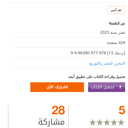
نقد أدبي
عن الطبعة
نشر سنة 2023
324 صفحة
[ردمك 13] 978-977-86390-4-9
المحرر للنشر والتوزيع
تحميل وقراءة الكتاب على تطبيق أبجد
تحميل الكتاب
اشترك الآن
28
5
مشاركة