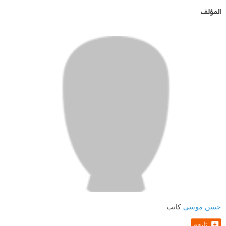
المؤلف
حسن موسى
كاتب
تابعه