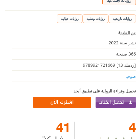
روايات اجتماعية
روايات تاريخية
روايات وطنية
روايات خيالية
عن الطبعة
نشر سنة 2022
366 صفحة
[ردمك 13] 9789921721669
صوفيا
تحميل وقراءة الرواية على تطبيق أبجد
تحميل الكتاب
اشترك الآن
41
4