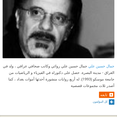
جمال حسين علي
جمال حسين علي روائي وكاتب صحافي عراقي ، ولد في
العراق - مدينة البصرة. حصل على دكتوراه في الفيزياء و الرياضيات من
جامعة موسكو (1993). له أربع روايات منشورة أحدثها أموات بغداد ، كما
أصدر ثلاث مجموعات قصصية
تابعه
كل المؤلفون