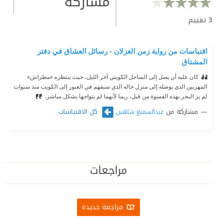
مشاركة
3
تقييم
اقتباسات من رواية زمن الغزلان - رسائل العشاق في دفتر
المشتاق
كان عليه أن يصل إلى الساحل الكويتي آخر الليل، حيث ينتظره «مطراش»
المهربين الذي يوصله إلى منزل خاله الذي سبقهم في العبور إلى الكويت منذ سنوات
لم يرَ البحر بهذه القسوة من قبل، ربما لأنهما لم يتواجها بشكل مباشر.
مشاركة من
كل الاقتباسات
عبدالسميع شاهين
مراجعات
مراجعة جديدة