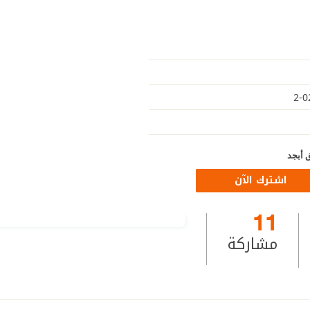
 أبجد
اشترك الآن
11
مشاركة