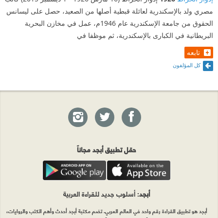
مصري ولد بالإسكندرية لعائلة قبطية أصلها من الصعيد، حصل على ليسانس
الحقوق من جامعة الإسكندرية عام 1946م، عمل في مخازن البحرية
البريطانية في الكبارى بالإسكندرية، ثم موظفا في
تابعه
كل المؤلفون
حمّل تطبيق أبجد مجاناً
أبجد
: أسلوب جديد للقراءة العربية
أبجد هو تطبيق القراءة رقم واحد في العالم العربي. تضم مكتبة أبجد أحدث وأهم الكتب والروايات،