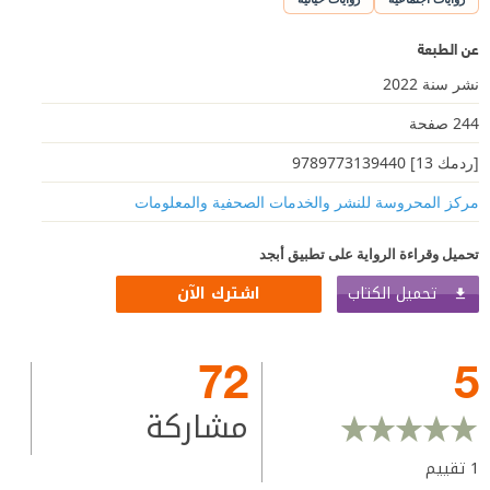
عن الطبعة
نشر سنة 2022
244 صفحة
[ردمك 13] 9789773139440
مركز المحروسة للنشر والخدمات الصحفية والمعلومات
تحميل وقراءة الرواية على تطبيق أبجد
تحميل الكتاب
اشترك الآن
72
5
مشاركة
1
تقييم