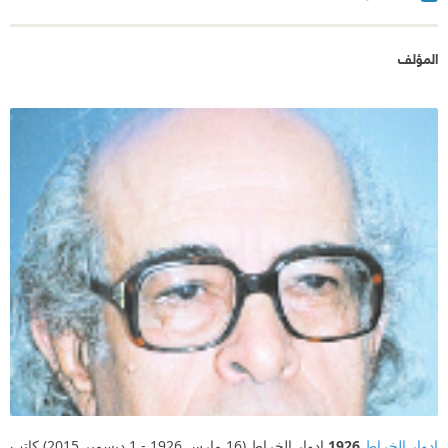
المؤلف
إدوار الخراط
1926
إدوار الخراط (16 مارس 1926 - 1 ديسمبر 2015) كاتب