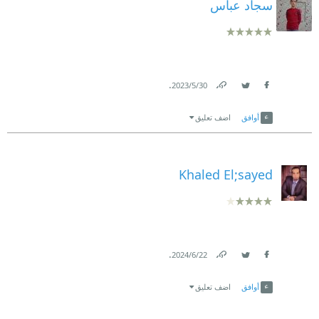
سجاد عباس
.
30‏/5‏/2023
Link
Twitter
Facebook
أوافق
اضف تعليق
Khaled El;sayed
.
22‏/6‏/2024
Link
Twitter
Facebook
أوافق
اضف تعليق