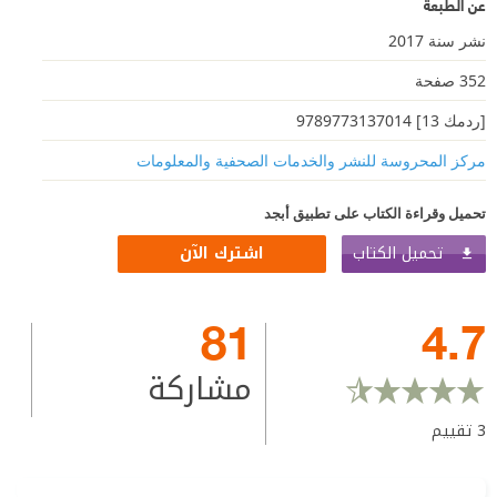
عن الطبعة
نشر سنة 2017
352 صفحة
[ردمك 13] 9789773137014
مركز المحروسة للنشر والخدمات الصحفية والمعلومات
تحميل وقراءة الكتاب على تطبيق أبجد
تحميل الكتاب
اشترك الآن
81
4.7
مشاركة
3
تقييم