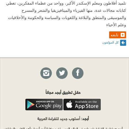
تلميذ أفلاطون ومعلم الإسكندر الأكبر، وواحد من عظماء المفكرين، تغطي
كتاباته مجالات عدة، منها الفيزياء والميتافيزيقيا والشعر والمسرح
والموسيقى والمنطق والبلاغة واللغويات والسياسة والحكومة والأخلاقيات
وعلم الأحياء
تابعه
كل المؤلفون
حمّل تطبيق أبجد مجاناً
أبجد
: أسلوب جديد للقراءة العربية
أبجد هو تطبيق القراءة رقم واحد في العالم العربي. تضم مكتبة أبجد أحدث وأهم الكتب والروايات،