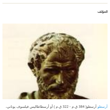
المؤلف
أرسطو
أرسطو( 384 ق.م - 322 ق.م ) أو أرسطاطاليس فيلسوف يوناني،