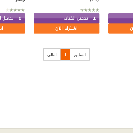
تحميل الكتاب
تحميل ا
ن
اشترك الآن
اش
السابق
1
التالي