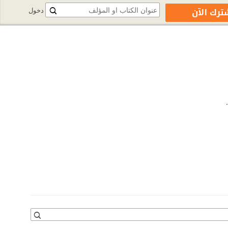
ترك الآن
دخول