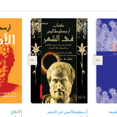
طبيعة
أرسطوطاليس في الشعر
الأخلاق
أرسطو
أرسطو