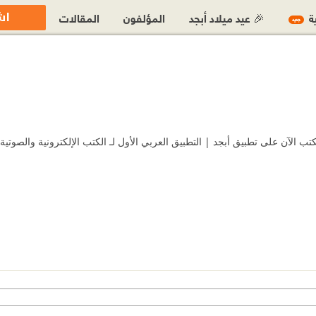
اش
ية
🎉 عيد ميلاد أبجد
المؤلفون
المقالات
جديد
الآن على تطبيق أبجد | التطبيق العربي الأول لـ الكتب الإلكترونية والصوتية.