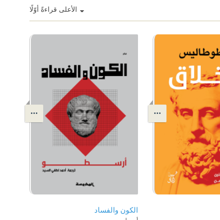
الأعلى قراءةً أوّلًا
الكون والفساد
أرسطو